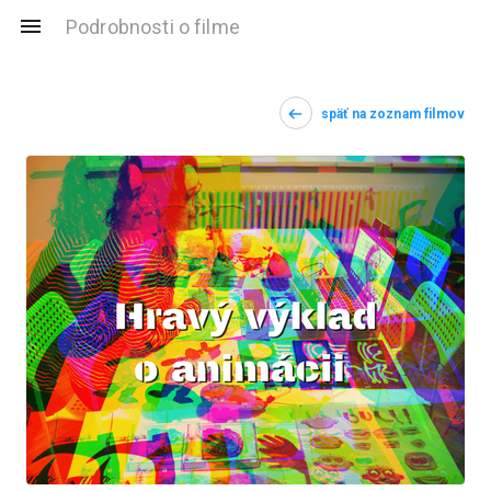
Podrobnosti o filme
späť na zoznam filmov