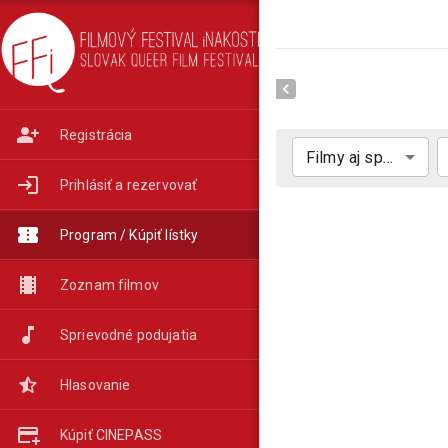
Registrácia
Filmy aj sprievodný program
Prihlásiť a rezervovať
Program / Kúpiť lístky
Zoznam filmov
Sprievodné podujatia
Hlasovanie
Kúpiť CINEPASS