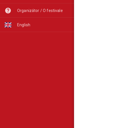
Organizátor / O festivale
English