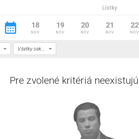
Lístky
18
19
20
21
22
NOV
NOV
NOV
NOV
NO
Všetky sekcie
Pre zvolené kritériá neexistuj